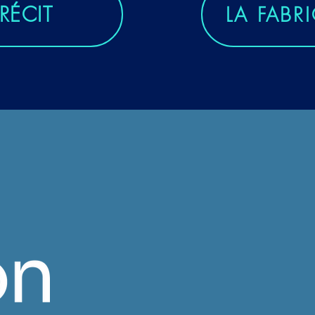
 RÉCIT
LA FABR