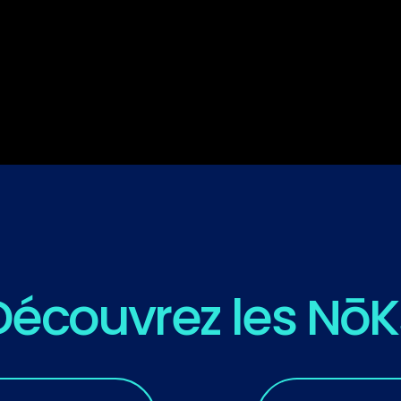
Découvrez les NōK